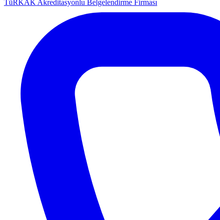
TüRKAK Akreditasyonlu Belgelendirme Firması