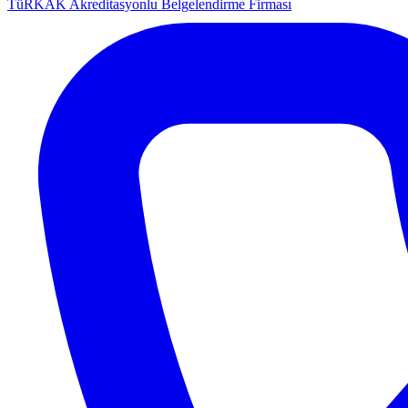
TüRKAK Akreditasyonlu Belgelendirme Firması