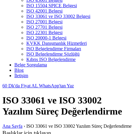
ISO 45001 Belgesi
ISO 15504 SPICE Belgesi
ISO 42001 Belgesi
ISO 33061 ve ISO 33002 Belgesi
ISO 27001 Belgesi
ISO 27701 Belgesi
ISO 22301 Belgesi
ISO 20000-1 Belgesi
KVKK Danışmanlık Hizmetleri
ISO Belgelendirme Firmaları
ISO Belgelendirme Sözlüğü
Kıbrıs ISO Belgelendirme
Belge Sorgulama
Blog
İletişim
60 Dk'da Fiyat AL
WhatsApp'tan Yaz
ISO 33061 ve ISO 33002
Yazılım Süreç Değerlendirme
Ana Sayfa
›
ISO 33061 ve ISO 33002 Yazılım Süreç Değerlendirme
Başlıklar için tıklayın..