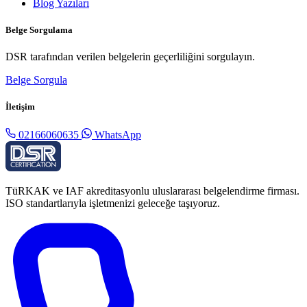
Blog Yazıları
Belge Sorgulama
DSR tarafından verilen belgelerin geçerliliğini sorgulayın.
Belge Sorgula
İletişim
02166060635
WhatsApp
TüRKAK ve IAF akreditasyonlu uluslararası belgelendirme firması.
ISO standartlarıyla işletmenizi geleceğe taşıyoruz.