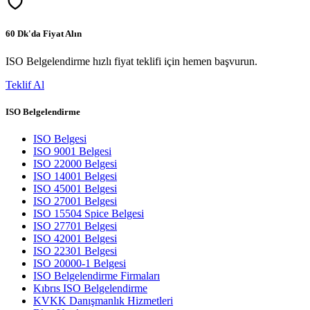
60 Dk'da Fiyat Alın
ISO Belgelendirme hızlı fiyat teklifi için hemen başvurun.
Teklif Al
ISO Belgelendirme
ISO Belgesi
ISO 9001 Belgesi
ISO 22000 Belgesi
ISO 14001 Belgesi
ISO 45001 Belgesi
ISO 27001 Belgesi
ISO 15504 Spice Belgesi
ISO 27701 Belgesi
ISO 42001 Belgesi
ISO 22301 Belgesi
ISO 20000-1 Belgesi
ISO Belgelendirme Firmaları
Kıbrıs ISO Belgelendirme
KVKK Danışmanlık Hizmetleri