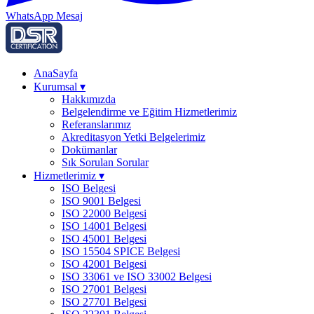
WhatsApp Mesaj
AnaSayfa
Kurumsal
▾
Hakkımızda
Belgelendirme ve Eğitim Hizmetlerimiz
Referanslarımız
Akreditasyon Yetki Belgelerimiz
Dokümanlar
Sık Sorulan Sorular
Hizmetlerimiz
▾
ISO Belgesi
ISO 9001 Belgesi
ISO 22000 Belgesi
ISO 14001 Belgesi
ISO 45001 Belgesi
ISO 15504 SPICE Belgesi
ISO 42001 Belgesi
ISO 33061 ve ISO 33002 Belgesi
ISO 27001 Belgesi
ISO 27701 Belgesi