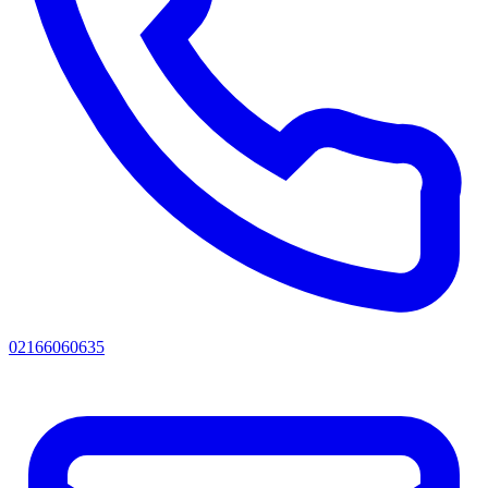
02166060635