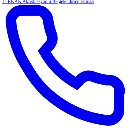
TüRKAK Akreditasyonlu Belgelendirme Firması