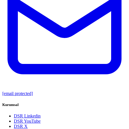
[email protected]
Kurumsal
DSR Linkedin
DSR YouTube
DSR X