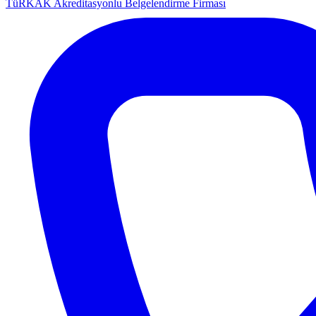
TüRKAK Akreditasyonlu Belgelendirme Firması